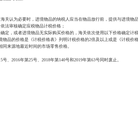
关认为必要时，进境物品的纳税人应当在物品放行前，提供与进境物品
，依法审核确定应税物品计税价格；
确定，或者进境物品无实际购买价格的，海关依次使用以下价格确定计
品的价格是《计税价格表》列明计税价格的2倍及以上或是《计税价格表
相同来源地最近时间的市场零售价格。
、2016年第25号、2018年第140号和2019年第63号同时废止。