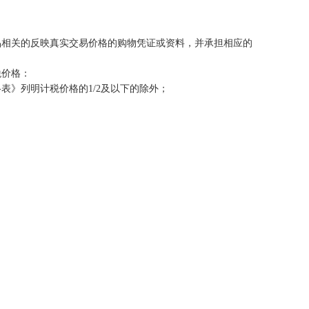
相关的反映真实交易价格的购物凭证或资料，并承担相应的
税价格：
》列明计税价格的1/2及以下的除外；