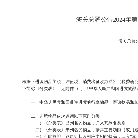
海关总署公告2024
海关总署公
根据《进境物品关税、增值税、消费税征收办法》（税委会公
下简称《分类表》，见附件1）、《中华人民共和国进境物品
一、中华人民共和国准许进境的行李物品、寄递物品和
二、进境物品依次遵循以下原则分类：
（一）《分类表》已列名的物品，归入其列名类别；
（二）《分类表》未列名的物品，按其主要功能（或用途
（三）不能按照上述原则归入相应类别的物品，归入“其他