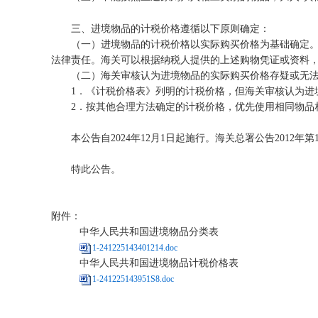
三、进境物品的计税价格遵循以下原则确定：
（一）进境物品的计税价格以实际购买价格为基础确定。海
法律责任。海关可以根据纳税人提供的上述购物凭证或资料
（二）海关审核认为进境物品的实际购买价格存疑或无法
1．《计税价格表》列明的计税价格，但海关审核认为进境物
2．按其他合理方法确定的计税价格，优先使用相同物品
本公告自2024年12月1日起施行。海关总署公告2012年第15号
特此公告。
附件：
中华人民共和国进境物品分类表
1-241225143401214.doc
中华人民共和国进境物品计税价格表
1-241225143951S8.doc