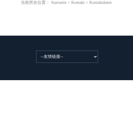
当前所在位置：
Startseite
>
Kontakt
>
Kontaktdaten