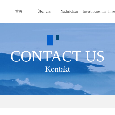
首页
Über uns
Nachrichten
Investitionen im
Inve
Ausland
CONTACT US
Kontakt